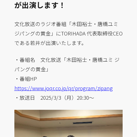
が出演します！
文化放送のラジオ番組「木田裕士・唐橋ユミ
ジパングの黄金」にTORIHADA 代表取締役CEO
である若井が出演いたします。
・番組名 文化放送「木田裕士・唐橋ユミ ジ
パングの黄金」
・番組HP
https://www.joqr.co.jp/qr/program/zipang
・放送日 2025/3/3（月）20:30〜