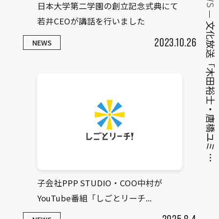
日本大学第二学園の創立記念式典にて
若井CEOが講話を行いました
文化放送「木田裕士・唐橋ユミ …
2023.10.26
NEWS
子会社PPP STUDIO・COO中村が
YouTube番組「しごとリーチ...