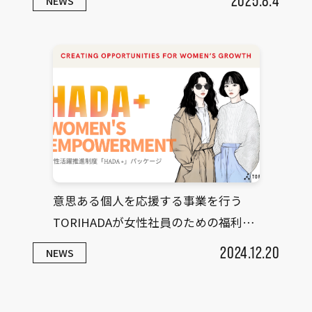
2025.8.4
NEWS
意思ある個人を応援する事業を行う
TORIHADAが女性社員のための福利
厚...
2024.12.20
NEWS