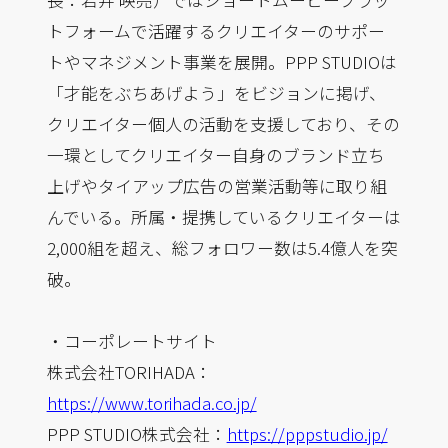
長：若井 映亮）ではショートムービープラッ
トフォームで活躍するクリエイターのサポー
トやマネジメント事業を展開。PPP STUDIOは
「才能をぶちあげよう」をビジョンに掲げ、
クリエイター個人の活動を支援しており、その
一環としてクリエイター自身のブランド立ち
上げやタイアップ広告の営業活動等に取り組
んでいる。所属・提携しているクリエイターは
2,000組を超え、総フォロワー数は5.4億人を突
破。
・コーポレートサイト
株式会社TORIHADA：
https://www.torihada.co.jp/
PPP STUDIO株式会社：
https://pppstudio.jp/