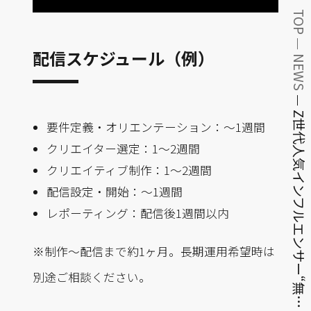
TOP
配信スケジュール（例）
NEWS
Z世代人気インフルエンサー“無…
要件定義・オリエンテーション：～1週間
クリエイター選定：1〜2週間
クリエイティブ制作：1〜2週間
配信設定・開始：～1週間
レポーティング：配信後1週間以内
※制作〜配信まで約1ヶ月。長期運用希望時は
別途ご相談ください。