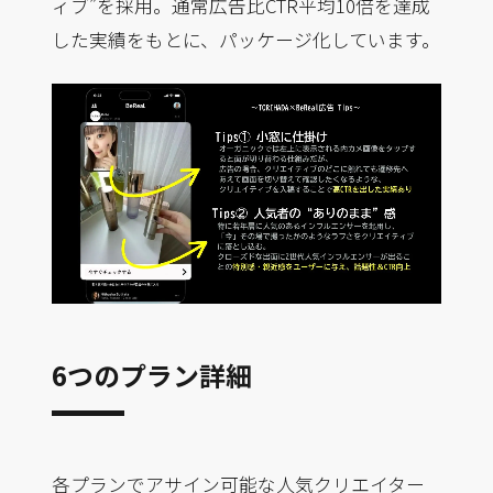
ィブ”を採用。通常広告比CTR平均10倍を達成
した実績をもとに、パッケージ化しています。
6つのプラン詳細
各プランでアサイン可能な人気クリエイター