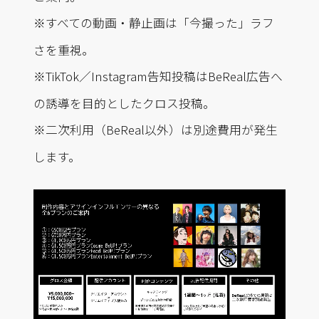
※すべての動画・静止画は「今撮った」ラフ
さを重視。
※TikTok／Instagram告知投稿はBeReal広告へ
の誘導を目的としたクロス投稿。
※二次利用（BeReal以外）は別途費用が発生
します。