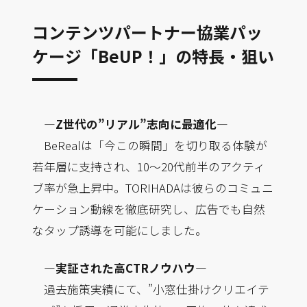
コンテンツパートナー協業パッ
ケージ「BeUP！」の特長・狙い
—Z世代の”リアル”志向に最適化—
BeRealは「今この瞬間」を切り取る体験が
若年層に支持され、10～20代前半のアクティ
ブ率が急上昇中。TORIHADAは彼らのコミュニ
ケーション動線を徹底研究し、広告でも自然
なタップ誘導を可能にしました。
—実証された高CTRノウハウ—
過去施策実績にて、”小窓仕掛けクリエイテ