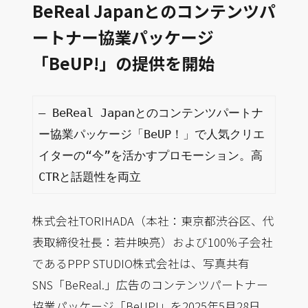
BeReal Japanとのコンテンツパ
ートナー協業パッケージ
「BeUP!」の提供を開始
— BeReal Japanとのコンテンツパートナ
ー協業パッケージ「BeUP！」で人気クリエ
イターの“今”を活かすプロモーション。高
CTRと話題性を両立
株式会社TORIHADA（本社：東京都渋谷区、代
表取締役社長：若井映亮）および100％子会社
であるPPP STUDIO株式会社は、写真共有
SNS「BeReal.」広告のコンテンツパートナー
協業パッケージ「BeUP!」を2025年5月28日