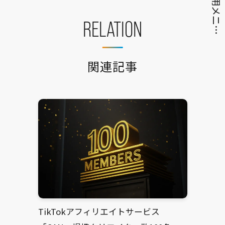
RELATION
関連記事
TikTokアフィリエイトサービス