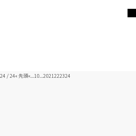
24 / 24
« 先頭
«
...
10
...
20
21
22
23
24