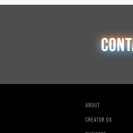
ABOUT
CREATOR DX