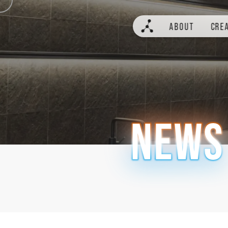
ABOUT
CRE