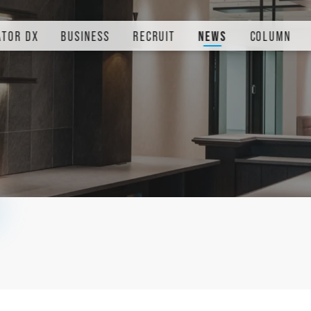
ATOR DX
BUSINESS
RECRUIT
NEWS
COLUMN