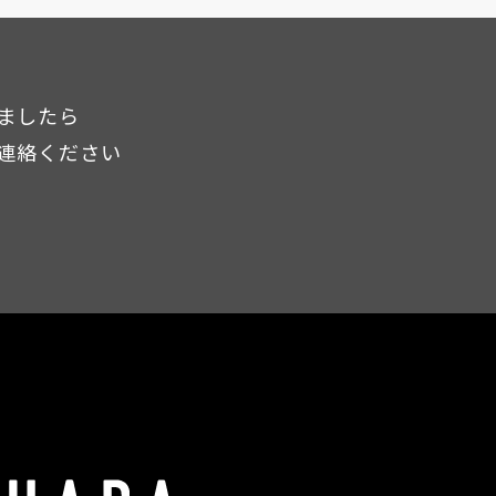
ましたら
連絡ください