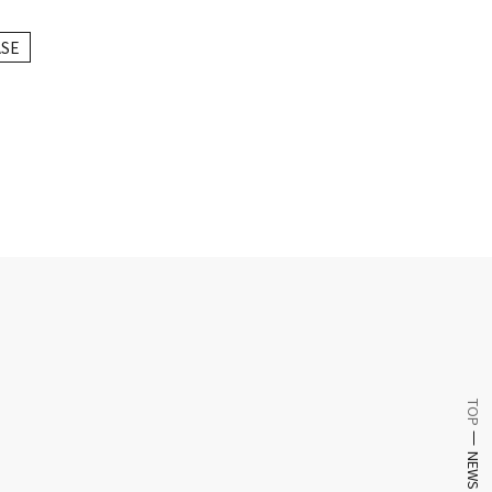
ASE
TOP
NEWS