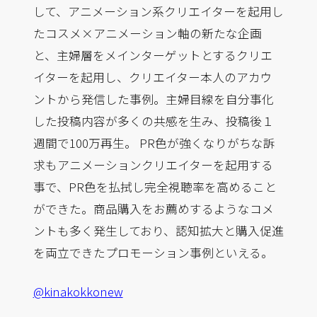
して、アニメーション系クリエイターを起用し
たコスメ×アニメーション軸の新たな企画
と、主婦層をメインターゲットとするクリエ
イターを起用し、クリエイター本人のアカウ
ントから発信した事例。主婦目線を自分事化
した投稿内容が多くの共感を生み、投稿後１
週間で100万再生。 PR色が強くなりがちな訴
求もアニメーションクリエイターを起用する
事で、PR色を払拭し完全視聴率を高めること
ができた。商品購入をお薦めするようなコメ
ントも多く発生しており、認知拡大と購入促進
を両立できたプロモーション事例といえる。
@kinakokkonew