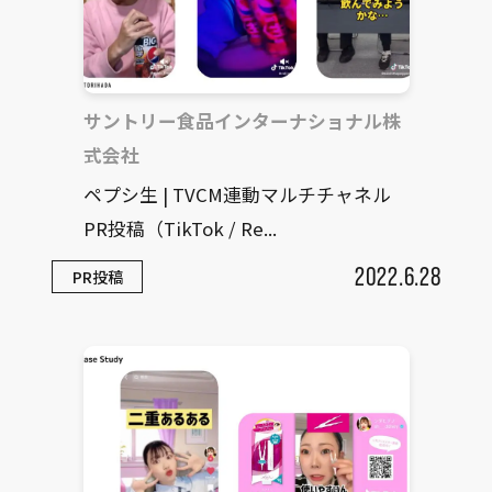
サントリー食品インターナショナル株
式会社
ペプシ生 | TVCM連動マルチチャネル
PR投稿（TikTok / Re...
2022.6.28
PR投稿