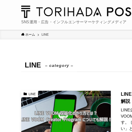
SNS運用・広告・インフルエンサーマーケティングメディア
ホーム
LINE
LINE
– category –
LIN
LINE
解説
LIN
VO
す。
い」と