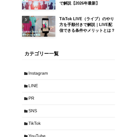
で解説【2026年最新】
TikTok LIVE（ライブ）のやり
方を手順付きで解説｜LIVE配
信できる条件やメリットとは？
カテゴリー一覧
Instagram
LINE
PR
SNS
TikTok
YouTube