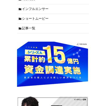
インフルエンサー
ショートムービー
記事一覧