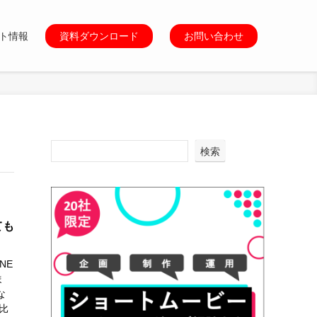
ト情報
資料ダウンロード
お問い合わせ
検索
ても
NE
ま
な
比