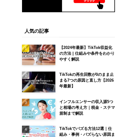
人気の記事
【2024年最新】TikTok収益化
の方法 | 仕組みや条件をわかり
やすく解説
TikTokの再生回数が0のまま止
まる7つの原因と直し方【2026
年最新】
インフルエンサーの収入源5つ
と相場の考え方｜税金・ステマ
規制まで解説
TikTokでバズる方法12選｜仕
組み・事例・バズらない原因ま