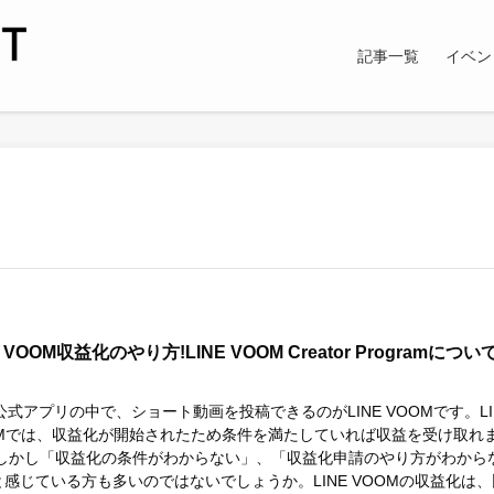
記事一覧
イベン
E VOOM収益化のやり方!LINE VOOM Creator Programについ
E公式アプリの中で、ショート動画を投稿できるのがLINE VOOMです。LI
OMでは、収益化が開始されたため条件を満たしていれば収益を受け取れ
 しかし「収益化の条件がわからない」、「収益化申請のやり方がわから
感じている方も多いのではないでしょうか。LINE VOOMの収益化は、