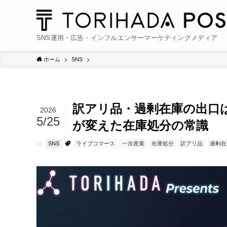
SNS運用・広告・インフルエンサーマーケティングメディア
ホーム
SNS
訳アリ品・過剰在庫の出口は
2026
5/25
が変えた在庫処分の常識
SNS
ライブコマース
一次産業
在庫処分
訳アリ品
過剰在