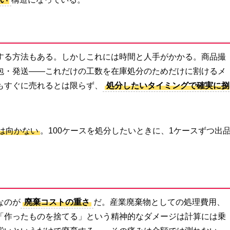
する方法もある。しかしこれには時間と人手がかかる。商品撮
包・発送——これだけの工数を在庫処分のためだけに割けるメ
もすぐに売れるとは限らず、
処分したいタイミングで確実に捌
は向かない
。100ケースを処分したいときに、1ケースずつ出
なのが
廃棄コストの重さ
だ。産業廃棄物としての処理費用、
「作ったものを捨てる」という精神的なダメージは計算には乗