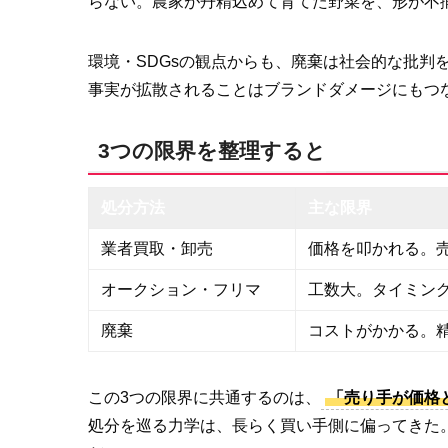
らない。農家が丹精込めて育てた野菜を、形が不
環境・SDGsの観点からも、廃棄は社会的な批判
事実が拡散されることはブランドダメージにもつ
3つの限界を整理すると
処分方法
主な限界
業者買取・卸売
価格を叩かれる。
オークション・フリマ
工数大。タイミン
廃棄
コストがかかる。
この3つの限界に共通するのは、
「売り手が価格
処分を巡る力学は、長らく買い手側に偏ってきた