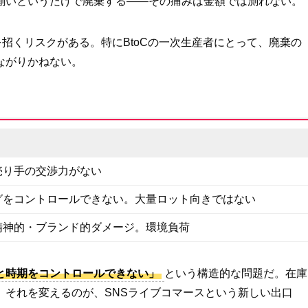
揃いというだけで廃棄する——その痛みは金額では測れない。
を招くリスクがある。特にBtoCの一次生産者にとって、廃棄の
ながりかねない。
売り手の交渉力がない
グをコントロールできない。大量ロット向きではない
精神的・ブランド的ダメージ。環境負荷
と時期をコントロールできない」
という構造的な問題だ。在庫
。それを変えるのが、SNSライブコマースという新しい出口