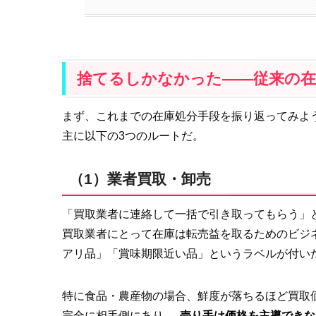
捨てるしかなかった——従来の在
まず、これまでの在庫処分手段を振り返ってみよ
主に以下の3つのルートだ。
（1）業者買取・卸売
「買取業者に連絡して一括で引き取ってもらう」
買取業者にとって在庫は転売益を取るためのビジ
アリ品」「賞味期限近い品」というラベルが付い
特に食品・農産物の場合、鮮度が落ちるほど買取
完全に相手側にあり、
売り手は価格を主導できな