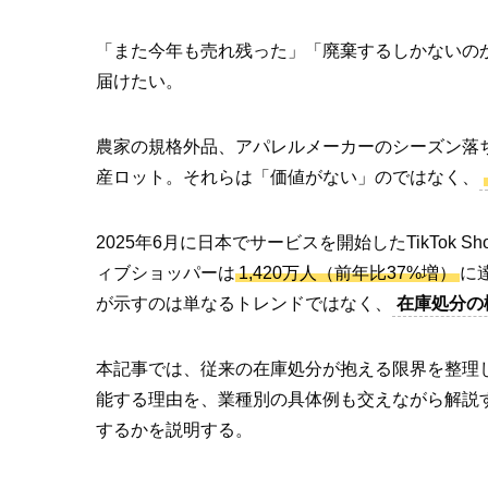
「また今年も売れ残った」「廃棄するしかないの
届けたい。
農家の規格外品、アパレルメーカーのシーズン落
産ロット。それらは「価値がない」のではなく、
2025年6月に日本でサービスを開始したTikTok S
ィブショッパーは
1,420万人（前年比37%増）
に
が示すのは単なるトレンドではなく、
在庫処分の
本記事では、従来の在庫処分が抱える限界を整理し
能する理由を、業種別の具体例も交えながら解説す
するかを説明する。