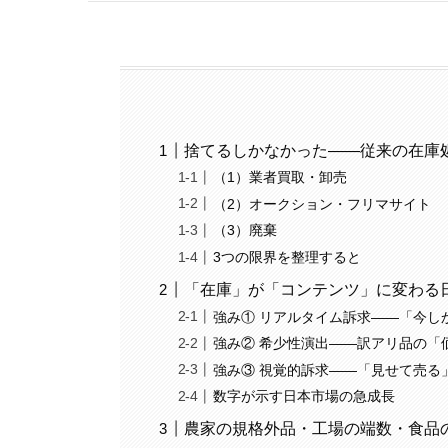
捨てるしかなかった——従来の在庫
（1）業者買取・卸売
（2）オークション・フリマサイト
（3）廃棄
3つの限界を整理すると
「在庫」が「コンテンツ」に変わる
強み① リアルタイム訴求——「今し
強み② 希少性演出——訳アリ品の「
強み③ 視覚的訴求——「見せて売る
数字が示す日本市場の急成長
農家の規格外品・工場の端数・食品