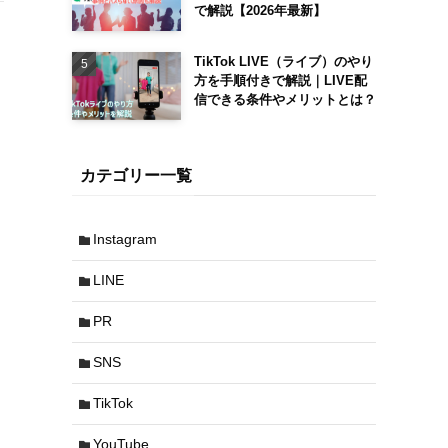
で解説【2026年最新】
TikTok LIVE（ライブ）のやり
方を手順付きで解説｜LIVE配
信できる条件やメリットとは？
カテゴリー一覧
Instagram
LINE
PR
SNS
TikTok
YouTube