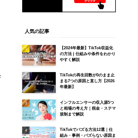
人気の記事
【2024年最新】TikTok収益化
の方法 | 仕組みや条件をわかり
やすく解説
TikTokの再生回数が0のまま止
字
まる7つの原因と直し方【2026
年最新】
インフルエンサーの収入源5つ
と相場の考え方｜税金・ステマ
規制まで解説
TikTokでバズる方法12選｜仕
組み・事例・バズらない原因ま