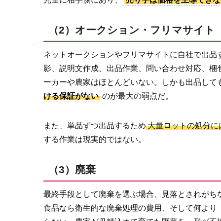
（2）オークション・フリマサイト
ネットオークションやフリマサイトに自社で出品
影、説明文作成、出品作業、問い合わせ対応、梱
ーカーや農家はほとんどいない。しかも出品して
ける保証がない
のが最大の弱点だ。
また、単品ずつ出品するため
大量ロットの処分に
する作業は現実的ではない。
（3）廃棄
最終手段として廃棄を選ぶ場合、見落とされがち
食品なら衛生的な廃棄処理の費用、そして何より