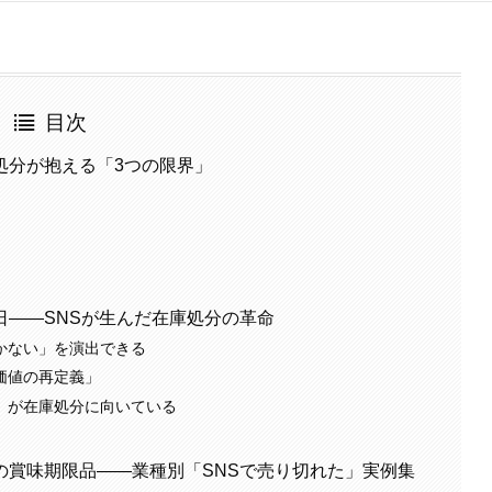
目次
処分が抱える「3つの限界」
日——SNSが生んだ在庫処分の革命
かない」を演出できる
価値の再定義」
」が在庫処分に向いている
の賞味期限品——業種別「SNSで売り切れた」実例集