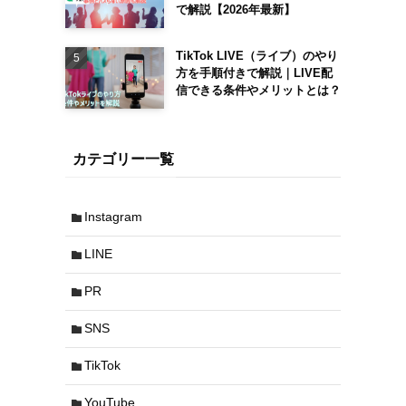
で解説【2026年最新】
TikTok LIVE（ライブ）のやり
方を手順付きで解説｜LIVE配
信できる条件やメリットとは？
カテゴリー一覧
Instagram
LINE
PR
SNS
TikTok
YouTube