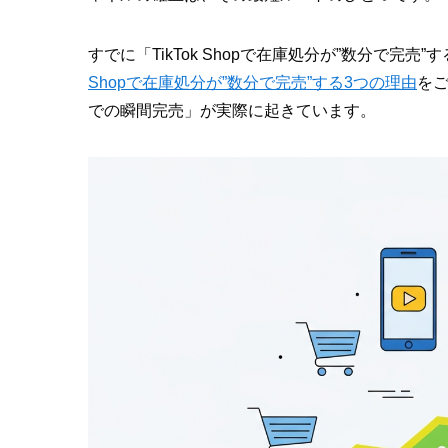
すでに「TikTok Shopで在庫処分が”数分で
Shopで在庫処分が”数分で完売”する3つの理由
を
での瞬間完売」が実際に起きています。