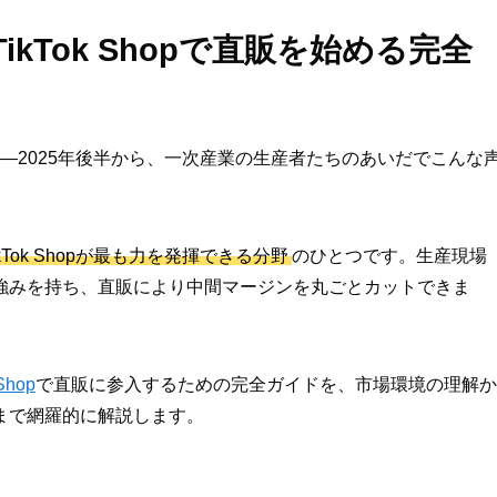
kTok Shopで直販を始める完全
？」——2025年後半から、一次産業の生産者たちのあいだでこんな
kTok Shopが最も力を発揮できる分野
のひとつです。生産現場
強みを持ち、直販により中間マージンを丸ごとカットできま
Shop
で直販に参入するための完全ガイドを、市場環境の理解か
まで網羅的に解説します。