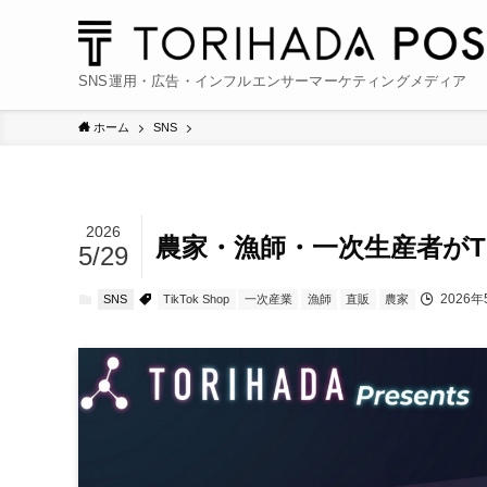
SNS運用・広告・インフルエンサーマーケティングメディア
ホーム
SNS
2026
農家・漁師・一次生産者がTi
5/29
2026年
SNS
TikTok Shop
一次産業
漁師
直販
農家