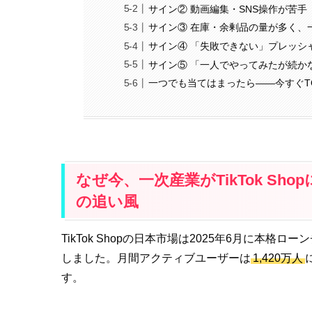
サイン② 動画編集・SNS操作が苦手
サイン③ 在庫・余剰品の量が多く、
サイン④ 「失敗できない」プレッシ
サイン⑤ 「一人でやってみたが続か
一つでも当てはまったら——今すぐTO
なぜ今、一次産業がTikTok Sh
の追い風
TikTok Shopの日本市場は2025年6月に本格
しました。月間アクティブユーザーは
1,420万人
す。