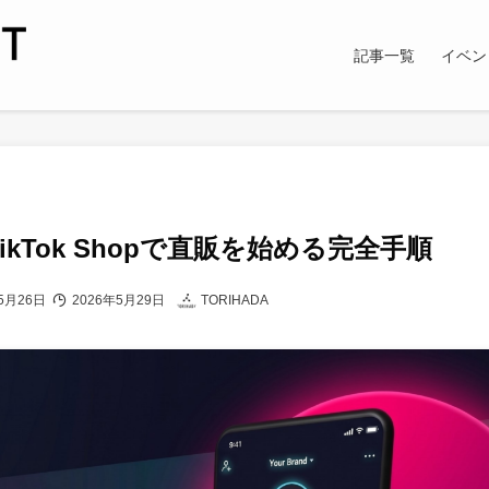
記事一覧
イベン
kTok Shopで直販を始める完全手順
5月26日
2026年5月29日
TORIHADA