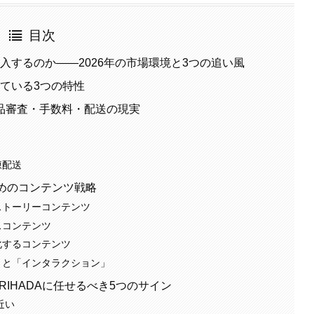
目次
pに参入するのか——2026年の市場環境と3つの追い風
向いている3つの特性
品審査・手数料・配送の現実
凍配送
めのコンテンツ戦略
ストーリーコンテンツ
スコンテンツ
化するコンテンツ
」と「インタラクション」
IHADAに任せるべき5つのサイン
近い