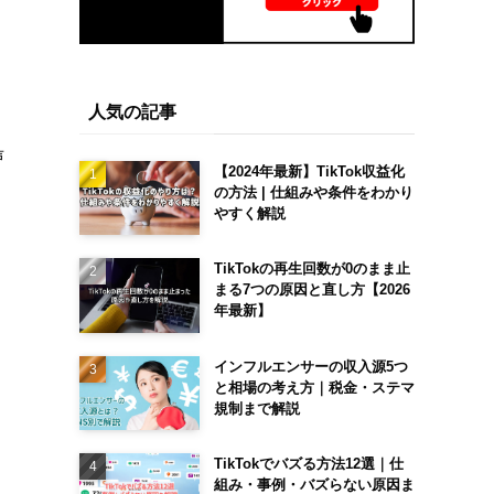
人気の記事
声
【2024年最新】TikTok収益化
の方法 | 仕組みや条件をわかり
やすく解説
TikTokの再生回数が0のまま止
まる7つの原因と直し方【2026
年最新】
インフルエンサーの収入源5つ
と相場の考え方｜税金・ステマ
規制まで解説
TikTokでバズる方法12選｜仕
組み・事例・バズらない原因ま