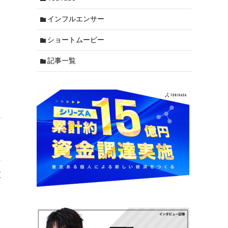
インフルエンサー
ショートムービー
記事一覧
破