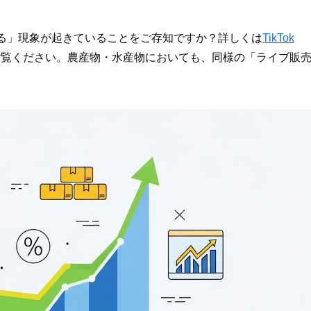
完売”する」現象が起きていることをご存知ですか？詳しくは
TikTok
ご覧ください。農産物・水産物においても、同様の「ライブ販