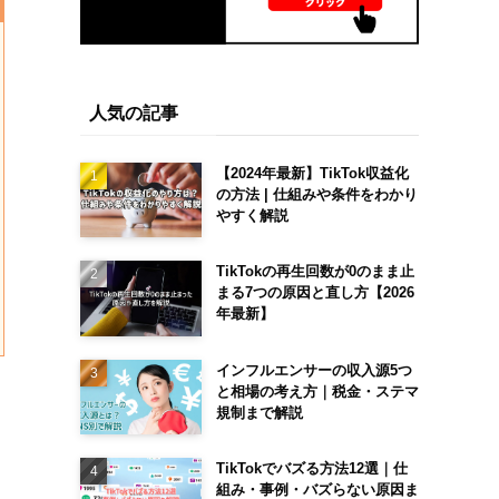
人気の記事
【2024年最新】TikTok収益化
の方法 | 仕組みや条件をわかり
やすく解説
TikTokの再生回数が0のまま止
まる7つの原因と直し方【2026
年最新】
インフルエンサーの収入源5つ
と相場の考え方｜税金・ステマ
規制まで解説
TikTokでバズる方法12選｜仕
組み・事例・バズらない原因ま