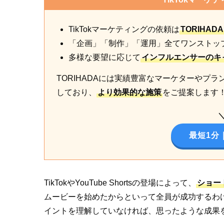
TikTokマーケティングの依頼は
TORIHADA
「企画」「制作」「運用」全てワンストッ
多様な要望に応じて
インフルエンサーのキ
TORIHADAには実績豊富なマーケターやプラ
しており、
より効果的な施策
をご提案します
最短1分
TikTokやYouTube Shortsの登場によって、
ショー
ムービーを始めたからといって全員が成功するわ
イントを理解していなければ、思ったような成果