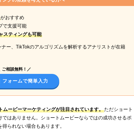
がおすすめ
プで支援可能
ャスティングも可能
ンナー、TikTokのアルゴリズムを解析するアナリストが在籍
！
＼ ご相談無料！／
｜
フォームで簡単入力
トムービーマーケティングが注目されています。
ただショート
けではありません。ショートムービーならではの成功させるポ
を得られない場合もあります。