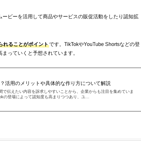
ムービーを活用して商品やサービスの販促活動をしたり認知拡
られることがポイント
です。TikTokやYouTube Shortsなどの登
高まっていくと予想されています。
は？活用のメリットや具体的な作り方について解説
間で伝えたい内容を訴求しやすいことから、企業からも注目を集めていま
sやTikTokの登場によって認知度も高まりつつあり、ユ…