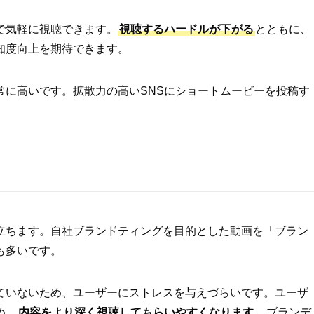
で気軽に視聴できます。
視聴するハードルが下がる
とともに、
知度向上を期待できます。
拡散力が非常に高いです。拡散力の高いSNSにショートムービーを投稿す
る
立ちます。自社ブランドティングを目的とした動画を「ブラン
も多いです。
ていないため、ユーザーにストレスを与えづらいです。ユーザ
め、
内容をより深く視聴してもらいやすくなります。
ブランデ