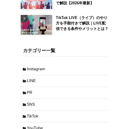
で解説【2026年最新】
TikTok LIVE（ライブ）のやり
方を手順付きで解説｜LIVE配
信できる条件やメリットとは？
カテゴリー一覧
Instagram
LINE
PR
SNS
TikTok
YouTube