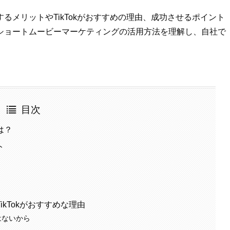
るメリットやTikTokがおすすめの理由、成功させるポイント
ショートムービーマーケティングの活用方法を理解し、自社で
目次
は？
ト
kTokがおすすめな理由
はないから