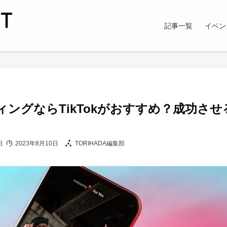
記事一覧
イベン
ングならTikTokがおすすめ？成功させ
日
2023年8月10日
TORIHADA編集部