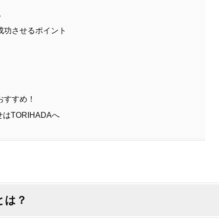
ら
成功させるポイント
おすすめ！
はTORIHADAへ
とは？