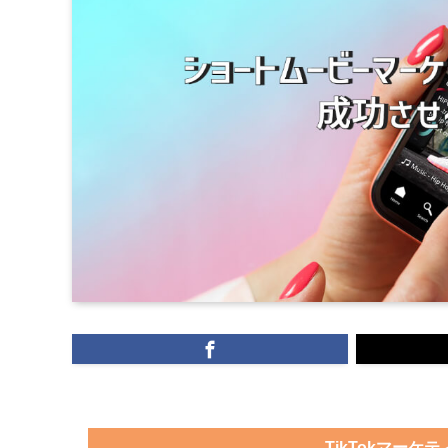
TikTokマー